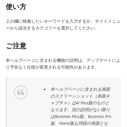
使い方
上の欄に検索したいキーワードを入力するか、サイドメニュ
ーから該当するカテゴリーを選択してください。
ご注意
本ヘルプページに含まれる機能の説明は、アップデートによ
り予告なく仕様が変更される可能性があります。
本ヘルプページに含まれる画面
のスクリーンショット（画面キ
ャプチャ）はAI Plus版のものと
なります。別の説明がない限り
はBusiness Plus版、Business Pro
版、Home版も同様の画面とな