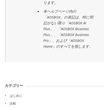
ります。
本ヘルプページ内の
「AOSBOX」の表記は、特に明
記がない限り「AOSBOX AI
Plus」、「AOSBOX Business
Plus」、「AOSBOX Business
Pro」、および「AOSBOX
Home」のすべてを指します。
カテゴリー
はじめに
比較