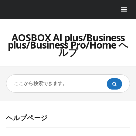
AOSBOX AI plus/Business
plus/Business Pro/Home ヘ
ルプ
ヘルプページ